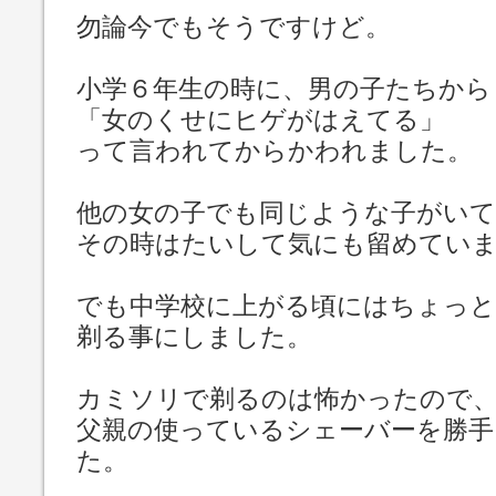
勿論今でもそうですけど。
小学６年生の時に、男の子たちから
「女のくせにヒゲがはえてる」
って言われてからかわれました。
他の女の子でも同じような子がいて
その時はたいして気にも留めてい
でも中学校に上がる頃にはちょっ
剃る事にしました。
カミソリで剃るのは怖かったので
父親の使っているシェーバーを勝
た。