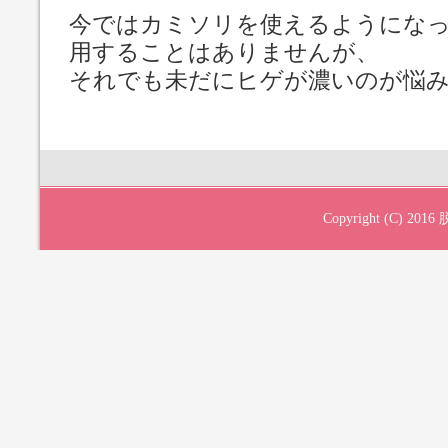
今ではカミソリを使えるようにな
用することはありませんが、
それでも未だにヒゲが濃いのが悩
Copyright (C) 2016